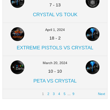
7
-
13
CRYSTAL VS TOUK
April 1, 2024
18
-
2
EXTREME PISTOLS VS CRYSTAL
March 20, 2024
10
-
10
PETA VS CRYSTAL
1
2
3
4
5
…
9
Next