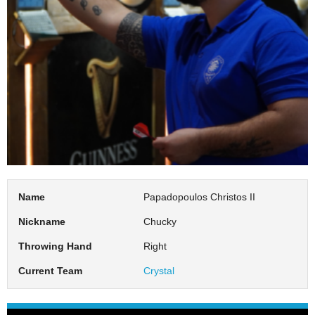
Name
Papadopoulos Christos II
Nickname
Chucky
Throwing Hand
Right
Current Team
Crystal