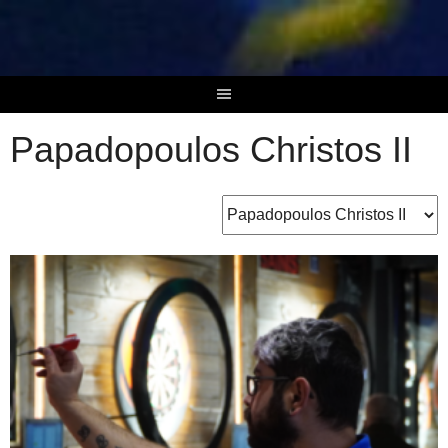
Skip
to
content
Papadopoulos Christos II