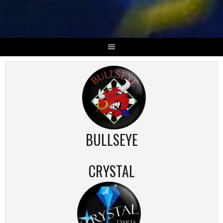
Skip
to
content
BULLSEYE
CRYSTAL