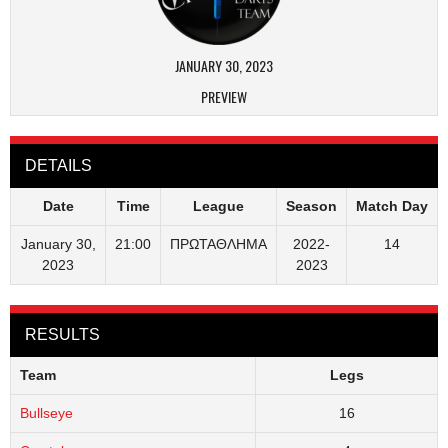
JANUARY 30, 2023
PREVIEW
DETAILS
Date
Time
League
Season
Match Day
January 30,
21:00
ΠΡΩΤΑΘΛΗΜΑ
2022-
14
2023
2023
RESULTS
Team
Legs
Bullseye
16