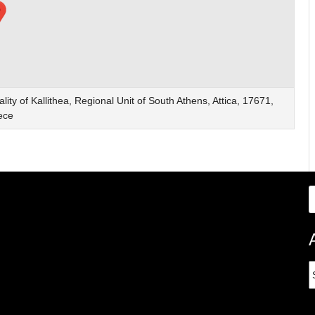
ity of Kallithea, Regional Unit of South Athens, Attica, 17671,
ece
A