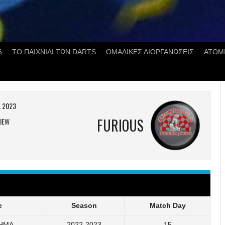
6
ΤΟ ΠΑΙΧΝΙΔΙ ΤΩΝ DARTS
ΟΜΑΔΙΚΕΣ ΔΙΟΡΓΑΝΩΣΕΙΣ
ΑΤΟΜ
, 2023
FURIOUS
IEW
e
Season
Match Day
ΗΜΑ
2022-2023
15