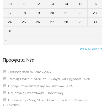
10
11
12
13
14
15
16
17
18
19
20
21
22
23
24
25
26
27
28
29
30
31
« Jun
View all events
Πρόσφατα Νέα
Σύνθεση νέου ΔΣ 2025-2027
Τακτική Γενική Συνέλευση, Εκλογές και Εγγραφές 2025
Προκριματικά Διασυλλογικών Αγώνων 2025
Πειθαρχικό Παράπτωμα Γ. Ιορδανίδη
Παραίτηση μέλους ΔΣ και Γενική Συνέλευση Δευτέρας
16/09/2024