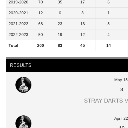
2019-2020
70
35
17
6
2020-2021
12
6
3
1
2021-2022
68
23
13
3
2022-2023
50
19
12
4
Total
200
83
45
14
RESULTS
May 13
3
-
STRAY DARTS V
April 2