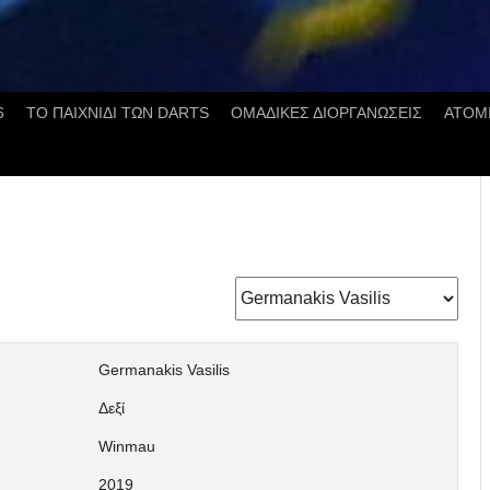
6
ΤΟ ΠΑΙΧΝΙΔΙ ΤΩΝ DARTS
ΟΜΑΔΙΚΕΣ ΔΙΟΡΓΑΝΩΣΕΙΣ
ΑΤΟΜ
Germanakis Vasilis
Δεξί
Winmau
2019