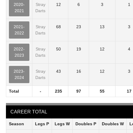
2020-
Stray
12
6
3
1
2021
Darts
2021-
Stray
68
23
13
3
2022
Darts
2022-
Stray
50
19
12
4
2023
Darts
2023-
Stray
43
16
12
3
2024
Darts
Total
-
235
97
55
17
CAREER TOTAL
Season
Legs P
Legs W
Doubles P
Doubles W
L