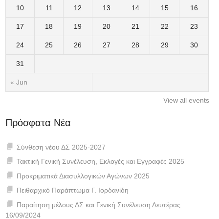
10
11
12
13
14
15
16
17
18
19
20
21
22
23
24
25
26
27
28
29
30
31
« Jun
View all events
Πρόσφατα Νέα
ut
Σύνθεση νέου ΔΣ 2025-2027
Τακτική Γενική Συνέλευση, Εκλογές και Εγγραφές 2025
Προκριματικά Διασυλλογικών Αγώνων 2025
Πειθαρχικό Παράπτωμα Γ. Ιορδανίδη
Παραίτηση μέλους ΔΣ και Γενική Συνέλευση Δευτέρας
16/09/2024