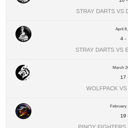
10
STRAY DARTS VS 
April 8
4
-
STRAY DARTS VS 
March 2
17
WOLFPACK VS
February 
19
PINOY FIGHTERS