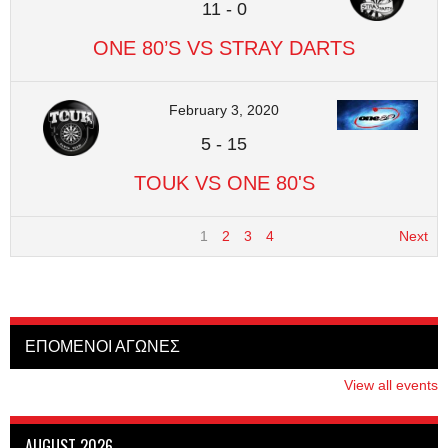
11
-
0
ONE 80’S VS STRAY DARTS
February 3, 2020
5
-
15
TOUK VS ONE 80'S
1
2
3
4
Next
ΕΠΟΜΕΝΟΙ ΑΓΩΝΕΣ
View all events
AUGUST 2026