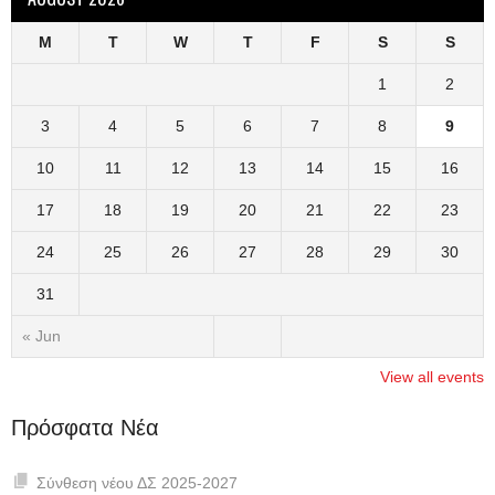
M
T
W
T
F
S
S
1
2
3
4
5
6
7
8
9
10
11
12
13
14
15
16
17
18
19
20
21
22
23
24
25
26
27
28
29
30
31
« Jun
View all events
Πρόσφατα Νέα
Σύνθεση νέου ΔΣ 2025-2027