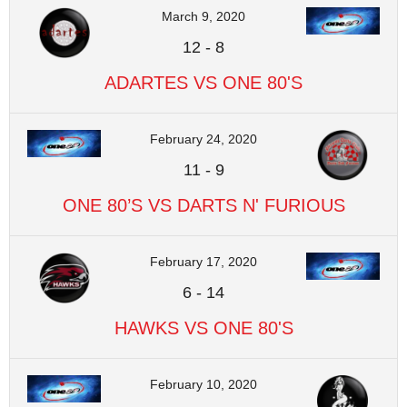
March 9, 2020
12
-
8
ADARTES VS ONE 80'S
February 24, 2020
11
-
9
ONE 80’S VS DARTS N' FURIOUS
February 17, 2020
6
-
14
HAWKS VS ONE 80'S
February 10, 2020