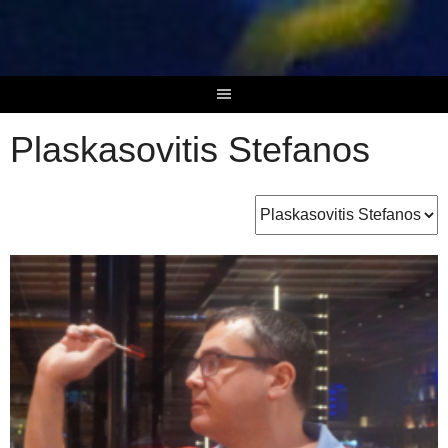
Skip
to
content
Plaskasovitis Stefanos