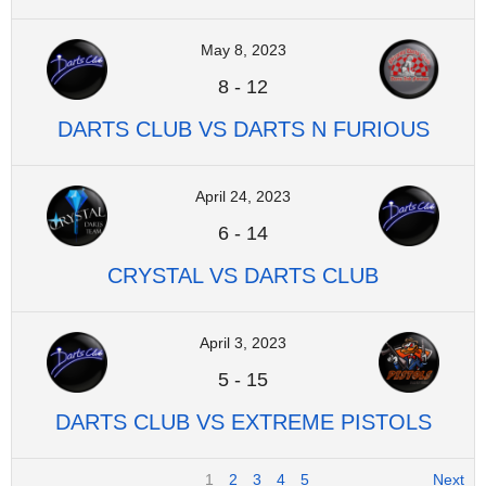
May 8, 2023
8
-
12
DARTS CLUB VS DARTS N FURIOUS
April 24, 2023
6
-
14
CRYSTAL VS DARTS CLUB
April 3, 2023
5
-
15
DARTS CLUB VS EXTREME PISTOLS
1
2
3
4
5
Next