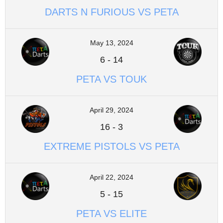
DARTS N FURIOUS VS PETA
May 13, 2024
6
-
14
PETA VS TOUK
April 29, 2024
16
-
3
EXTREME PISTOLS VS PETA
April 22, 2024
5
-
15
PETA VS ELITE