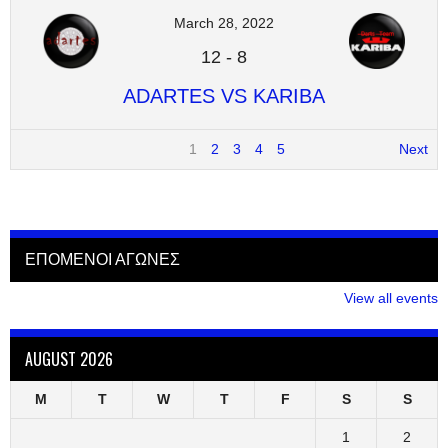
March 28, 2022
12
-
8
ADARTES VS KARIBA
1
2
3
4
5
Next
ΕΠΟΜΕΝΟΙ ΑΓΩΝΕΣ
View all events
AUGUST 2026
M
T
W
T
F
S
S
1
2