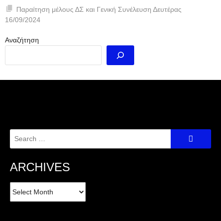
Παραίτηση μέλους ΔΣ και Γενική Συνέλευση Δευτέρας
16/09/2024
Αναζήτηση
Search
for:
ARCHIVES
Archives