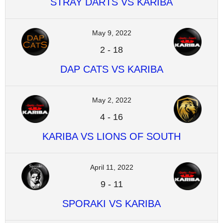
STRAY DARTS VS KARIBA
May 9, 2022
2
-
18
DAP CATS VS KARIBA
May 2, 2022
4
-
16
KARIBA VS LIONS OF SOUTH
April 11, 2022
9
-
11
SPORAKI VS KARIBA