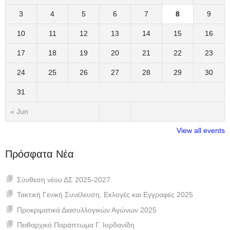
3
4
5
6
7
8
9
10
11
12
13
14
15
16
17
18
19
20
21
22
23
24
25
26
27
28
29
30
31
« Jun
View all events
Πρόσφατα Νέα
Σύνθεση νέου ΔΣ 2025-2027
Τακτική Γενική Συνέλευση, Εκλογές και Εγγραφές 2025
Προκριματικά Διασυλλογικών Αγώνων 2025
Πειθαρχικό Παράπτωμα Γ. Ιορδανίδη