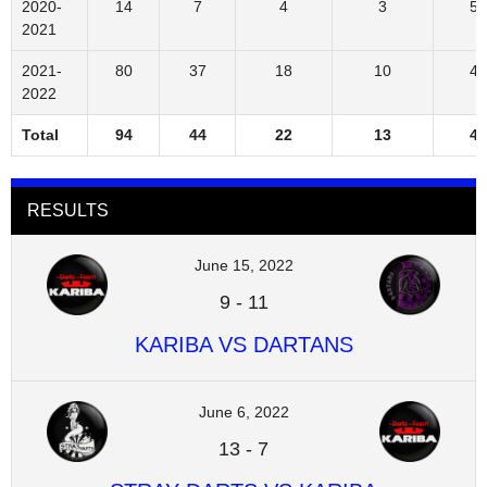
2020-
14
7
4
3
50
2021
2021-
80
37
18
10
46
2022
Total
94
44
22
13
47
RESULTS
June 15, 2022
9
-
11
KARIBA VS DARTANS
June 6, 2022
13
-
7