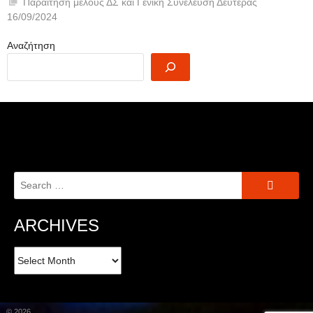
Παραίτηση μέλους ΔΣ και Γενική Συνέλευση Δευτέρας
16/09/2024
Αναζήτηση
Search
for:
ARCHIVES
Archives
© 2026