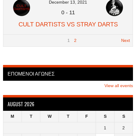
December 13, 2021
0
-
11
CULT DARTISTS VS STRAY DARTS
1
2
Next
ΕΠΟΜΕΝΟΙ ΑΓΩΝΕΣ
View all events
AUGUST 2026
M
T
W
T
F
S
S
1
2