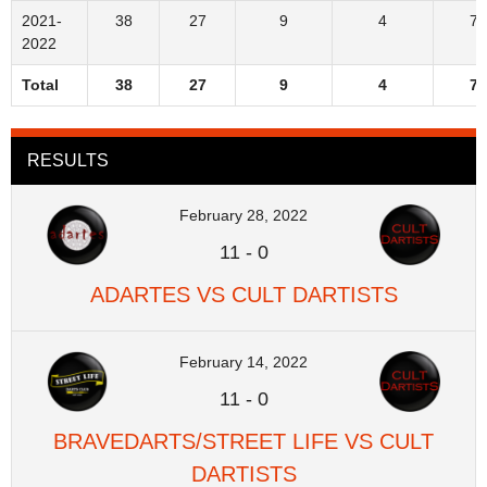
2021-
38
27
9
4
71
2022
Total
38
27
9
4
71
RESULTS
February 28, 2022
11
-
0
ADARTES VS CULT DARTISTS
February 14, 2022
11
-
0
BRAVEDARTS/STREET LIFE VS CULT
DARTISTS