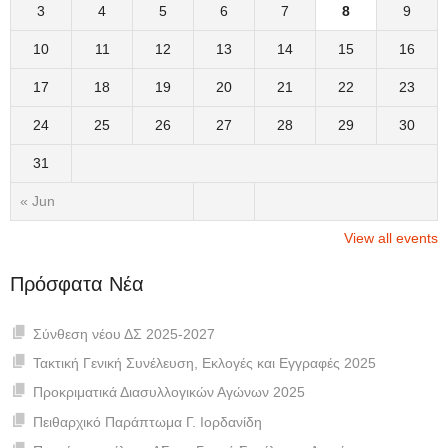
3
4
5
6
7
8
9
10
11
12
13
14
15
16
17
18
19
20
21
22
23
24
25
26
27
28
29
30
31
« Jun
View all events
Πρόσφατα Νέα
Σύνθεση νέου ΔΣ 2025-2027
Τακτική Γενική Συνέλευση, Εκλογές και Εγγραφές 2025
Προκριματικά Διασυλλογικών Αγώνων 2025
Πειθαρχικό Παράπτωμα Γ. Ιορδανίδη