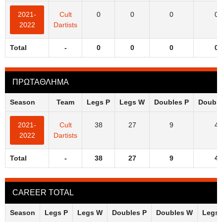
2021-
Cult
0
0
0
0
2022
Dartists
Total
-
0
0
0
0
ΠΡΩΤΑΘΛΗΜΑ
Season
Team
Legs P
Legs W
Doubles P
Doubl
2021-
Cult
38
27
9
4
2022
Dartists
Total
-
38
27
9
4
CAREER TOTAL
Season
Legs P
Legs W
Doubles P
Doubles W
Legs