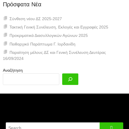
Πρόσφατα Νέα
Σύνθεση νέου ΔΣ 2025-2027
Τακτική Γενική Συνέλευση, Εκλογές και Εγγραφές 2025
Προκριματικά Διασυλλογικών Αγώνων 2025
Πειθαρχικό Παράπτωμα Γ. Ιορδανίδη
Παραίτηση μέλους ΔΣ και Γενική Συνέλευση Δευτέρας
16/09/2024
Αναζήτηση
Search