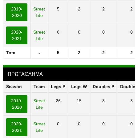
2019-
Street
5
2
2
2
2020
Life
2020-
Street
0
0
0
0
2021
Life
Total
-
5
2
2
2
ΠΡΩΤΑΘΛΗΜΑ
Season
Team
Legs P
Legs W
Doubles P
Doubles
2019-
Street
26
15
8
3
2020
Life
2020-
Street
0
0
0
0
2021
Life