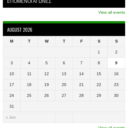
ΕΠΟΜΕΝΟΙ ΑΓΩΝΕΣ
View all events
AUGUST 2026
M
T
W
T
F
S
S
1
2
3
4
5
6
7
8
9
10
11
12
13
14
15
16
17
18
19
20
21
22
23
24
25
26
27
28
29
30
31
« Jun
View all events