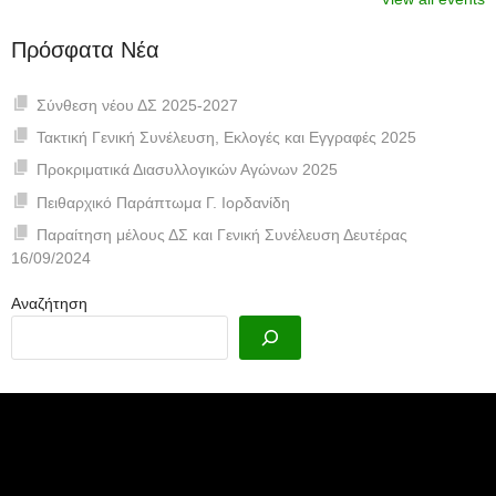
Πρόσφατα Νέα
Σύνθεση νέου ΔΣ 2025-2027
Τακτική Γενική Συνέλευση, Εκλογές και Εγγραφές 2025
Προκριματικά Διασυλλογικών Αγώνων 2025
Πειθαρχικό Παράπτωμα Γ. Ιορδανίδη
Παραίτηση μέλους ΔΣ και Γενική Συνέλευση Δευτέρας
16/09/2024
Αναζήτηση