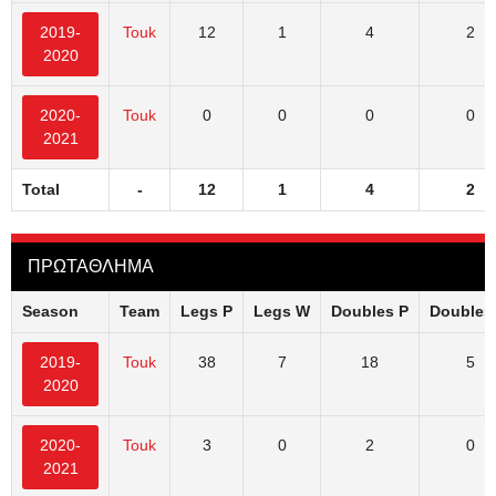
2019-
Touk
12
1
4
2
2020
2020-
Touk
0
0
0
0
2021
Total
-
12
1
4
2
ΠΡΩΤΑΘΛΗΜΑ
Season
Team
Legs P
Legs W
Doubles P
Doubles
2019-
Touk
38
7
18
5
2020
2020-
Touk
3
0
2
0
2021