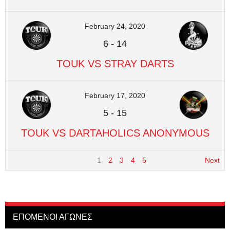
February 24, 2020
6
-
14
TOUK VS STRAY DARTS
February 17, 2020
5
-
15
TOUK VS DARTAHOLICS ANONYMOUS
1
2
3
4
5
Next
ΕΠΟΜΕΝΟΙ ΑΓΩΝΕΣ