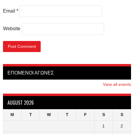
Email
*
Website
ΕΠΟΜΕΝΟΙ ΑΓΩΝΕΣ
View all events
AUGUST 2026
M
T
W
T
F
S
S
1
2