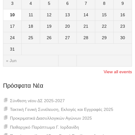
3
4
5
6
7
8
9
10
11
12
13
14
15
16
17
18
19
20
21
22
23
24
25
26
27
28
29
30
31
« Jun
View all events
Πρόσφατα Νέα
Σύνθεση νέου ΔΣ 2025-2027
Τακτική Γενική Συνέλευση, Εκλογές και Εγγραφές 2025
Προκριματικά Διασυλλογικών Αγώνων 2025
Πειθαρχικό Παράπτωμα Γ. Ιορδανίδη