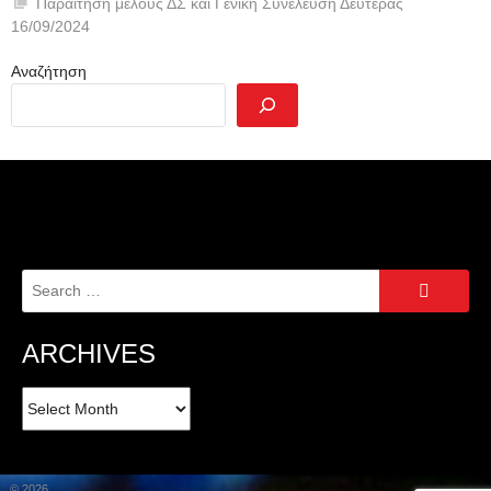
Παραίτηση μέλους ΔΣ και Γενική Συνέλευση Δευτέρας
16/09/2024
Αναζήτηση
Search
for:
ARCHIVES
Archives
© 2026