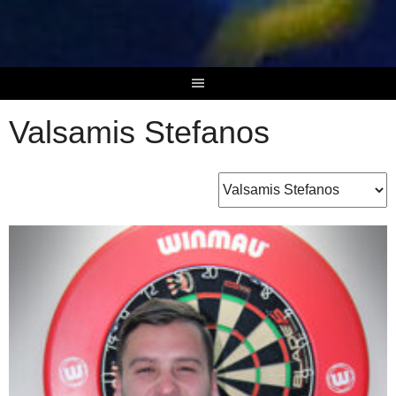
Skip
to
content
Valsamis Stefanos