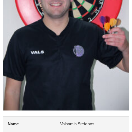
Name
Valsamis Stefanos