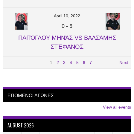
April 10, 2022
0
-
5
ΠΑΠΌΓΛΟΥ ΜΗΝΆΣ VS ΒΑΛΣΆΜΗΣ
ΣΤΈΦΑΝΟΣ
1
2
3
4
5
6
7
Next
ΕΠΟΜΕΝΟΙ ΑΓΩΝΕΣ
View all events
AUGUST 2026