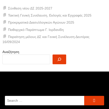
Σύνθεση νέου ΔΣ 2025-2027
Τακτική Γενική Συνέλευση, Εκλογές και Εγγραφές 2025
Προκριματικά Διασυλλογικών Αγώνων 2025
Πειθαρχικό Παράπτωμα Γ. Ιορδανίδη
Παραίτηση μέλους ΔΣ και Γενική Συνέλευση Δευτέρας
16/09/2024
Αναζήτηση
Search
for: