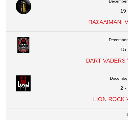
December 
19
ΠΑΣΑΛΙΜΆΝΙ 
December 
15
DART VADERS 
December
2
-
LION ROCK 