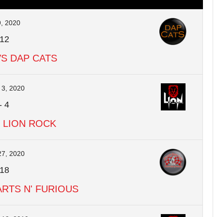
, 2020
12
VS DAP CATS
 3, 2020
-
4
 LION ROCK
27, 2020
18
ARTS N' FURIOUS