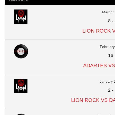
March 9
8
-
LION ROCK 
February
16
ADARTES VS
January 
2
-
LION ROCK VS D