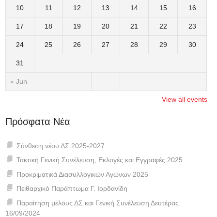
10
11
12
13
14
15
16
17
18
19
20
21
22
23
24
25
26
27
28
29
30
31
« Jun
View all events
Πρόσφατα Νέα
Σύνθεση νέου ΔΣ 2025-2027
Τακτική Γενική Συνέλευση, Εκλογές και Εγγραφές 2025
Προκριματικά Διασυλλογικών Αγώνων 2025
Πειθαρχικό Παράπτωμα Γ. Ιορδανίδη
Παραίτηση μέλους ΔΣ και Γενική Συνέλευση Δευτέρας
16/09/2024