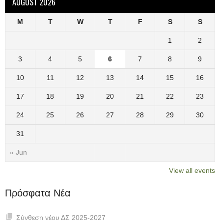
AUGUST 2026
M
T
W
T
F
S
S
1
2
3
4
5
6
7
8
9
10
11
12
13
14
15
16
17
18
19
20
21
22
23
24
25
26
27
28
29
30
31
« Jun
View all events
Πρόσφατα Νέα
Σύνθεση νέου ΔΣ 2025-2027