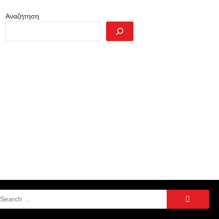
Αναζήτηση
Search
for: