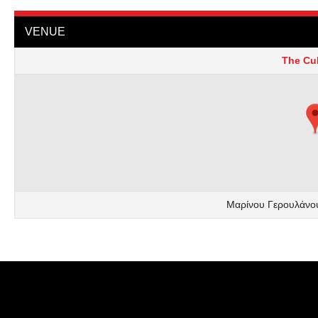
VENUE
The Cul
Μαρίνου Γερουλάνο