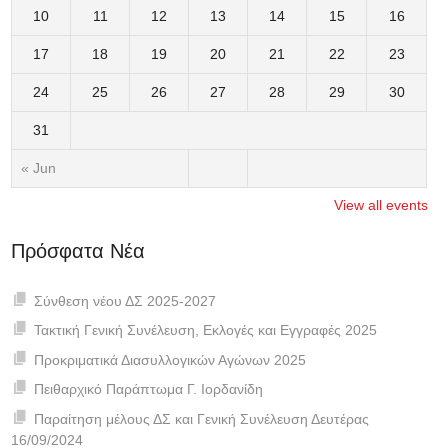
10
11
12
13
14
15
16
17
18
19
20
21
22
23
24
25
26
27
28
29
30
31
« Jun
View all events
Πρόσφατα Νέα
Σύνθεση νέου ΔΣ 2025-2027
Τακτική Γενική Συνέλευση, Εκλογές και Εγγραφές 2025
Προκριματικά Διασυλλογικών Αγώνων 2025
Πειθαρχικό Παράπτωμα Γ. Ιορδανίδη
Παραίτηση μέλους ΔΣ και Γενική Συνέλευση Δευτέρας
16/09/2024