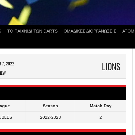
6
ΤΟ ΠΑΙΧΝΙΔΙ ΤΩΝ DARTS
ΟΜΑΔΙΚΕΣ ΔΙΟΡΓΑΝΩΣΕΙΣ
ΑΤΟΜ
 7, 2022
LIONS
IEW
ague
Season
Match Day
UBLES
2022-2023
2