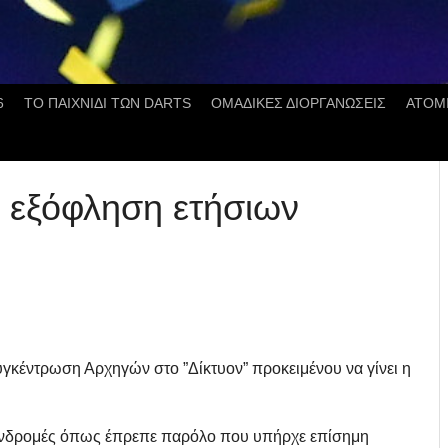
6
ΤΟ ΠΑΙΧΝΙΔΙ ΤΩΝ DARTS
ΟΜΑΔΙΚΕΣ ΔΙΟΡΓΑΝΩΣΕΙΣ
ΑΤΟΜ
 εξόφληση ετήσιων
γκέντρωση Αρχηγών στο ”Δίκτυον” προκειμένου να γίνει η
υνδρομές όπως έπρεπε παρόλο που υπήρχε επίσημη