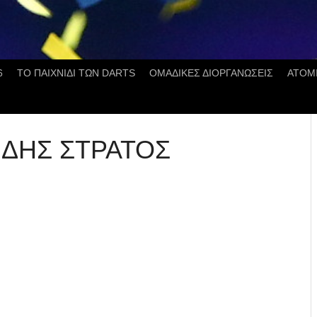
6
ΤΟ ΠΑΙΧΝΙΔΙ ΤΩΝ DARTS
ΟΜΑΔΙΚΕΣ ΔΙΟΡΓΑΝΩΣΕΙΣ
ΑΤΟΜ
ΔΗΣ ΣΤΡΑΤΟΣ