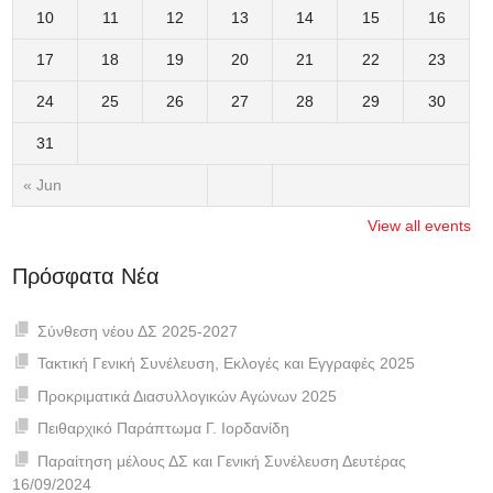
10
11
12
13
14
15
16
17
18
19
20
21
22
23
24
25
26
27
28
29
30
31
« Jun
View all events
Πρόσφατα Νέα
Σύνθεση νέου ΔΣ 2025-2027
Τακτική Γενική Συνέλευση, Εκλογές και Εγγραφές 2025
Προκριματικά Διασυλλογικών Αγώνων 2025
Πειθαρχικό Παράπτωμα Γ. Ιορδανίδη
Παραίτηση μέλους ΔΣ και Γενική Συνέλευση Δευτέρας
16/09/2024