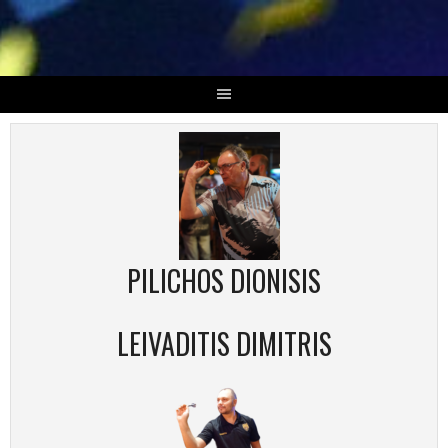
Skip
to
content
PILICHOS DIONISIS
LEIVADITIS DIMITRIS