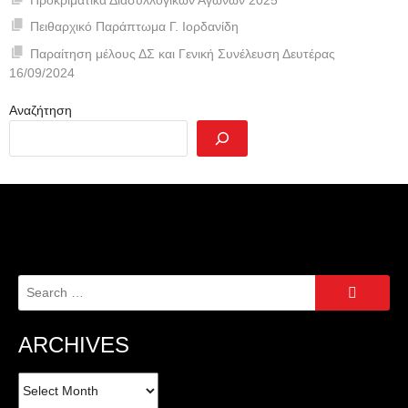
Πειθαρχικό Παράπτωμα Γ. Ιορδανίδη
Παραίτηση μέλους ΔΣ και Γενική Συνέλευση Δευτέρας
16/09/2024
Αναζήτηση
Search
for:
ARCHIVES
Archives