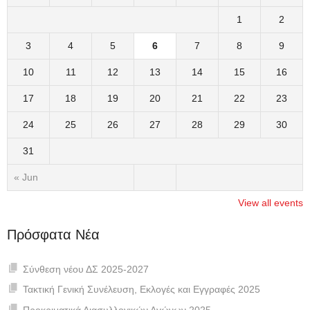
1
2
3
4
5
6
7
8
9
10
11
12
13
14
15
16
17
18
19
20
21
22
23
24
25
26
27
28
29
30
31
« Jun
View all events
Πρόσφατα Νέα
Σύνθεση νέου ΔΣ 2025-2027
Τακτική Γενική Συνέλευση, Εκλογές και Εγγραφές 2025
Προκριματικά Διασυλλογικών Αγώνων 2025