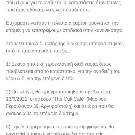
που είχαμε για το αντίθετο, οι καταστάσεις ήταν τέτοιες
που ήταν αδύνατο να γίνει το οτιδήποτε.
Ευχόμαστε να ήταν η τελευταία χαμένη χρονιά και την
επόμενη να επιστρέψουμε σταδιακά στην κανονικότητα.
Στο τελευταίο Δ.Σ. αυτής της διοίκησης αποφασίστηκαν,
από τα παρόντα μέλη, τα εξής:
1) Ξεκινά η τυπική προεκλογική διαδικασία, όπως
προβλέπεται από το καταστατικό, για την ανάδειξη του
νέου Δ.Σ. για την επόμενη διετία.
2) Οι εκλογές θα πραγματοποιηθούν την Δευτέρα,
13/9/2021, στην έδρα “The Cult Café” (Μαρίνου
Γερουλάνου 39, Αργυρούπολη) και σε ώρα που θα
ανακοινωθεί το επόμενο διάστημα.
3) Την ίδια ημερομηνία και πριν την ψηφοφορία, θα
διεξαχθεί η τακτική γενική συνέλευση όπου θα