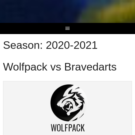
Skip
to
content
Season:
2020-2021
Wolfpack vs Bravedarts
WOLFPACK