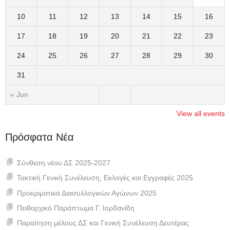
10
11
12
13
14
15
16
17
18
19
20
21
22
23
24
25
26
27
28
29
30
31
« Jun
View all events
Πρόσφατα Νέα
Σύνθεση νέου ΔΣ 2025-2027
Τακτική Γενική Συνέλευση, Εκλογές και Εγγραφές 2025
Προκριματικά Διασυλλογικών Αγώνων 2025
Πειθαρχικό Παράπτωμα Γ. Ιορδανίδη
Παραίτηση μέλους ΔΣ και Γενική Συνέλευση Δευτέρας