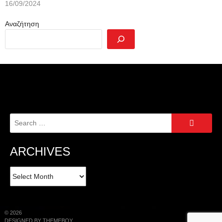
16/09/2024
Αναζήτηση
Search
for:
ARCHIVES
Archives
© 2026
DESIGNED BY THEMEBOY